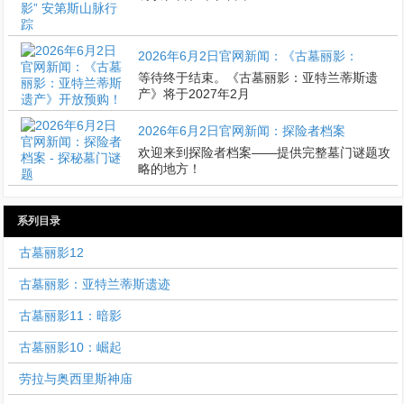
2026年6月2日官网新闻：《古墓丽影：
等待终于结束。《古墓丽影：亚特兰蒂斯遗
产》将于2027年2月
2026年6月2日官网新闻：探险者档案
欢迎来到探险者档案——提供完整墓门谜题攻
略的地方！
系列目录
古墓丽影12
古墓丽影：亚特兰蒂斯遗迹
古墓丽影11：暗影
古墓丽影10：崛起
劳拉与奥西里斯神庙