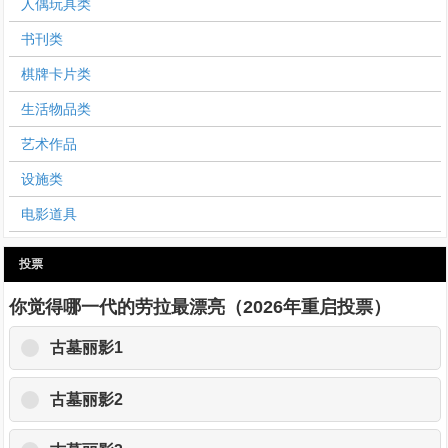
人偶玩具类
书刊类
棋牌卡片类
生活物品类
艺术作品
设施类
电影道具
投票
你觉得哪一代的劳拉最漂亮（2026年重启投票）
古墓丽影1
古墓丽影2