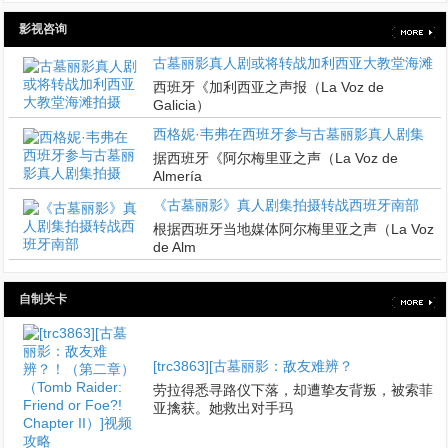
影视咨询
古墓丽影真人剧或将转战加利西亚大教堂海滩
西班牙《加利西亚之声报（La Voz de
Galicia）
西格妮·韦弗在西班牙参与古墓丽影真人剧集
据西班牙《阿尔梅里亚之声（La Voz de
Almería
《古墓丽影》真人剧集拍摄转战西班牙南部
根据西班牙当地媒体阿尔梅里亚之声（La Voz
de Alm
自制关卡
[trc3863][古墓丽影：敌友难辨？
劳拉得悉寻路仪下落，却遭挚友背叛，被索菲
亚擒获。她救出对手玛