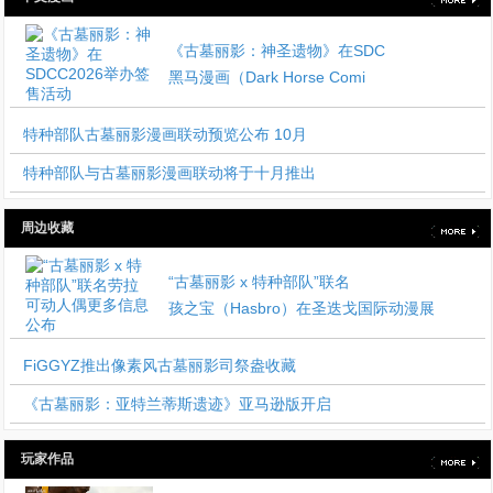
《古墓丽影：神圣遗物》在SDC
黑马漫画（Dark Horse Comi
特种部队古墓丽影漫画联动预览公布 10月
特种部队与古墓丽影漫画联动将于十月推出
周边收藏
“古墓丽影 x 特种部队”联名
孩之宝（Hasbro）在圣迭戈国际动漫展
FiGGYZ推出像素风古墓丽影司祭盎收藏
《古墓丽影：亚特兰蒂斯遗迹》亚马逊版开启
玩家作品