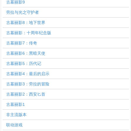
古墓丽影9
劳拉与光之守护者
古墓丽影8：地下世界
古墓丽影：十周年纪念版
古墓丽影7：传奇
古墓丽影6：黑暗天使
古墓丽影5：历代记
古墓丽影4：最后的启示
古墓丽影3：劳拉的冒险
古墓丽影2：西安匕首
古墓丽影1
非主流版本
联动游戏