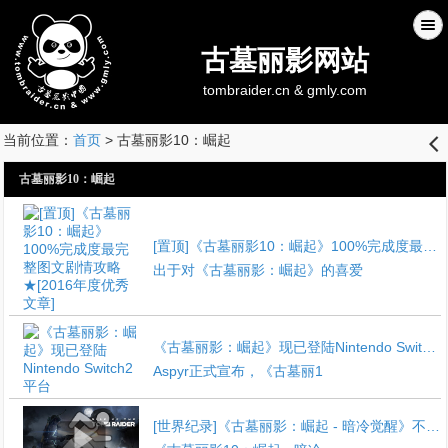
古墓丽影网站
tombraider.cn & gmly.com
当前位置：
首页
> 古墓丽影10：崛起
󰊒
古墓丽影10：崛起
[置顶]《古墓丽影10：崛起》100%完成度最完整图文剧情攻略★[2016年度优秀文章]
出于对《古墓丽影：崛起》的喜爱
《古墓丽影：崛起》现已登陆Nintendo Switch2平台
Aspyr正式宣布，《古墓丽1
[世界纪录]《古墓丽影：崛起 - 暗冷觉醒》不间断无BUG竞速通关