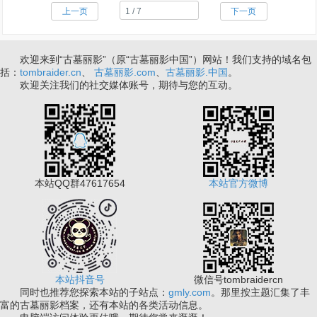
上一页
下一页
欢迎来到“古墓丽影”（原“古墓丽影中国”）网站！我们支持的域名包
括：
tombraider.cn
、
古墓丽影.com
、
古墓丽影.中国
。
欢迎关注我们的社交媒体账号，期待与您的互动。
本站QQ群47617654
本站官方微博
本站抖音号
微信号tombraidercn
同时也推荐您探索本站的子站点：
gmly.com
。那里按主题汇集了丰
富的古墓丽影档案，还有本站的各类活动信息。