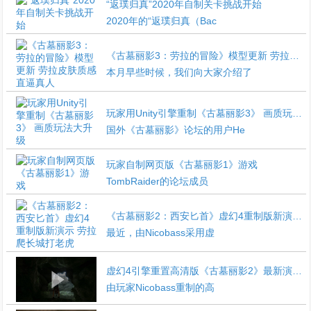
“返璞归真”2020年自制关卡挑战开始
2020年的“返璞归真（Bac
《古墓丽影3：劳拉的冒险》模型更新 劳拉皮肤质感直逼真人
本月早些时候，我们向大家介绍了
玩家用Unity引擎重制《古墓丽影3》 画质玩法大升级
国外《古墓丽影》论坛的用户He
玩家自制网页版《古墓丽影1》游戏
TombRaider的论坛成员
《古墓丽影2：西安匕首》虚幻4重制版新演示 劳拉爬长城打老虎
最近，由Nicobass采用虚
虚幻4引擎重置高清版《古墓丽影2》最新演示视频
由玩家Nicobass重制的高