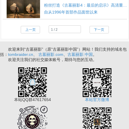
粉丝打造《古墓丽影4：最后的启示》高清重制版
自从1996年首部作品面世以来
上一页
下一页
欢迎来到“古墓丽影”（原“古墓丽影中国”）网站！我们支持的域名包
括：
tombraider.cn
、
古墓丽影.com
、
古墓丽影.中国
。
欢迎关注我们的社交媒体账号，期待与您的互动。
本站QQ群47617654
本站官方微博