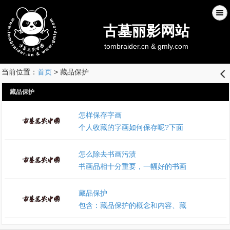
古墓丽影网站
tombraider.cn & gmly.com
当前位置：
首页
> 藏品保护
󰊒
藏品保护
怎样保存字画
个人收藏的字画如何保存呢?下面
怎么除去书画污渍
书画品相十分重要，一幅好的书画
藏品保护
包含：藏品保护的概念和内容、藏