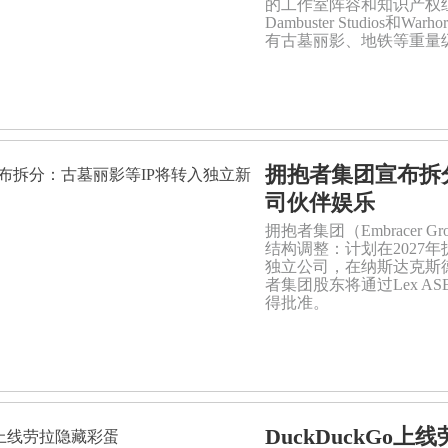
的工作室阵容和知识产权组
Dambuster Studios和
有古墓丽影、地铁等重量级
拥抱者集团宣布拆
司伙伴娱乐
拥抱者集团（Embracer
结构调整：计划在2027年拆分出伙
独立公司，在纳斯达克斯德哥尔
者集团股东将通过Lex 
得批准。
DuckDuckGo