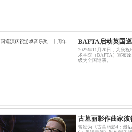
BAFTA启动英国
2025年11月20日，为
术学院（BAFTA）宣布原
级为全国巡演。
古墓丽影作曲家彼
曾经为《古墓丽影4：最