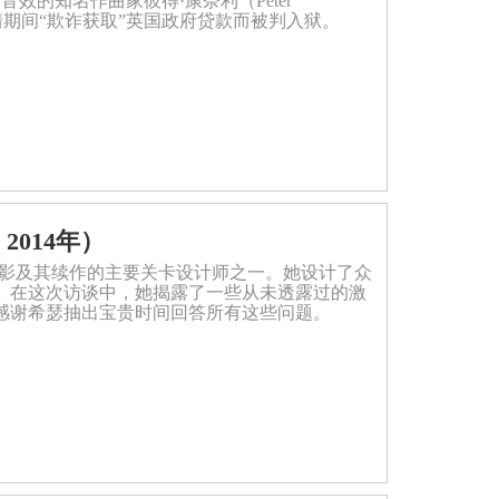
效的知名作曲家彼得·康奈利（Peter
冠疫情期间“欺诈获取”英国政府贷款而被判入狱。
2014年）
丽影及其续作的主要关卡设计师之一。她设计了众
。在这次访谈中，她揭露了一些从未透露过的激
感谢希瑟抽出宝贵时间回答所有这些问题。