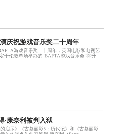
巡演庆祝游戏音乐奖二十周年
庆祝BAFTA游戏音乐奖二十周年，英国电影和电视艺
定于伦敦单场举办的“BAFTA游戏音乐会”将升
得·康奈利被判入狱
后的启示》《古墓丽影5：历代记》和《古墓丽影