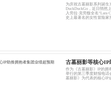
为庆祝古墓丽影系列诞生
DuckDuckGo，近日
入劳拉·克劳馥全名“Lara
史上最著名的女性冒险家
古墓丽影等核心I
作为《古墓丽影》IP的拥有者，
举行的第三季度财报电话
墓丽影》为代表的核心I