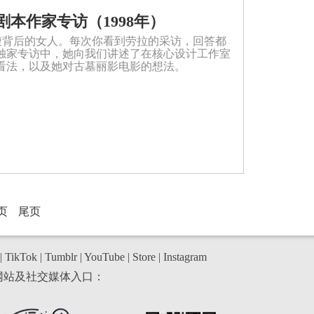
本作家专访（1998年）
劳馥背后的女人。每次你看到劳拉的采访，回答都
独家专访中，她向我们讲述了在核心设计工作室
看法，以及她对古墓丽影电影的想法。
页
尾页
|
TikTok
|
Tumblr
|
YouTube
|
Store
|
Instagram
网站及社交媒体入口：