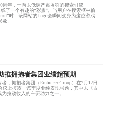
30周年，一向以低调严肃著称的搜索引擎
悄然上线了一个有趣的“彩蛋”。当用户在搜索框中输
 Croft”时，该网站的Logo会瞬间变身为这位游戏
形象。
P助推拥抱者集团业绩超预期
拥抱者集团（Embracer Group）在2月12日
会议上披露，该季度业绩表现强劲，其中以《古
P成为拉动收入的主要动力之一。