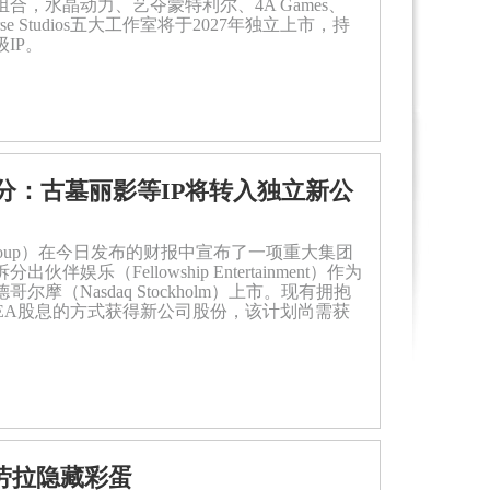
合，水晶动力、艺夺蒙特利尔、4A Games、
Warhorse Studios五大工作室将于2027年独立上市，持
IP。
分：古墓丽影等IP将转入独立新公
 Group）在今日发布的财报中宣布了一项重大集团
伴娱乐（Fellowship Entertainment）作为
摩（Nasdaq Stockholm）上市。现有拥抱
ASEA股息的方式获得新公司股份，该计划尚需获
上线劳拉隐藏彩蛋