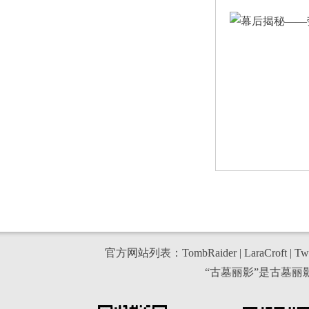
官方网站列表：
TombRaider
|
LaraCroft
|
Twi
“古墓丽影”是古墓