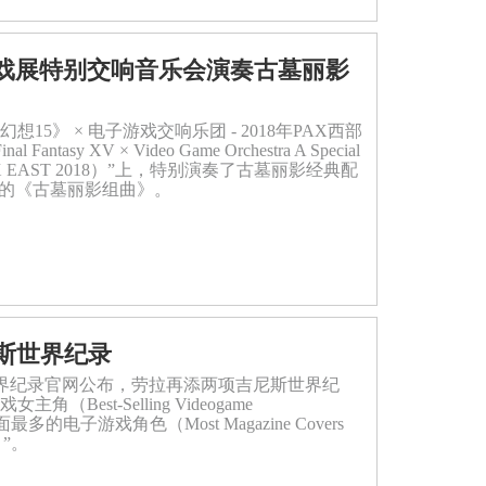
部游戏展特别交响音乐会演奏古墓丽影
幻想15》 × 电子游戏交响乐团 - 2018年PAX西部
asy XV × Video Game Orchestra A Special
ance PAX EAST 2018）”上，特别演奏了古墓丽影经典配
作的《古墓丽影组曲》。
斯世界纪录
尼斯世界纪录官网公布，劳拉再添两项吉尼斯世界纪
Best-Selling Videogame
最多的电子游戏角色（Most Magazine Covers
r）”。