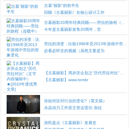
古墓“丽影”的前半生
回顾《古墓丽影》在核心设计工作
古墓丽影20周年经典回顾——劳拉的旅程（连载中）
今年是古墓丽影发售20周年，官
劳拉的演变：比较1996年至2013年游戏中劳拉的形象变化
必看必怀念的视频（虽然主要是为
【古墓丽影】周岁庆企划之“历代劳拉对比”（文字内容编辑中） ★[2010年度优秀文章]
【古墓丽影】www.tombr
你如何应对行业的变化?（英文稿）
水晶动力工作室主管达雷尔·加拉
游民盘点《古墓丽影》发展史